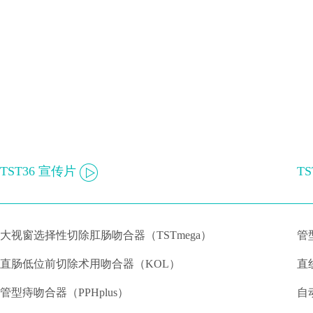
TST36 宣传片
T
大视窗选择性切除肛肠吻合器（TSTmega）
管
直肠低位前切除术用吻合器（KOL）
直
管型痔吻合器（PPHplus）
自